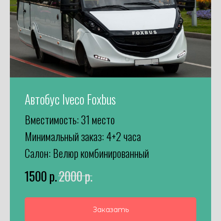
Автобус Iveco Foxbus
Вместимость: 31 место
Минимальный заказ: 4+2 часа
Салон: Велюр комбинированный
1500
р.
2000
р.
Заказать