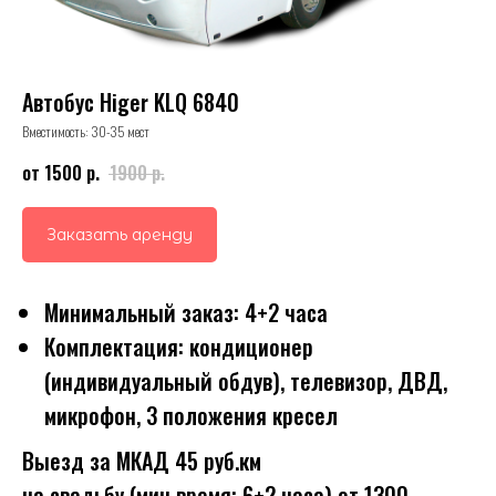
Автобус Higer KLQ 6840
Вместимость: 30-35 мест
от 1500
р.
1900
р.
Заказать аренду
Минимальный заказ: 4+2 часа
Комплектация: кондиционер
(индивидуальный обдув), телевизор, ДВД,
микрофон, 3 положения кресел
Выезд за МКАД 45 руб.км
на свадьбу (мин время: 6+2 часа) от 1300