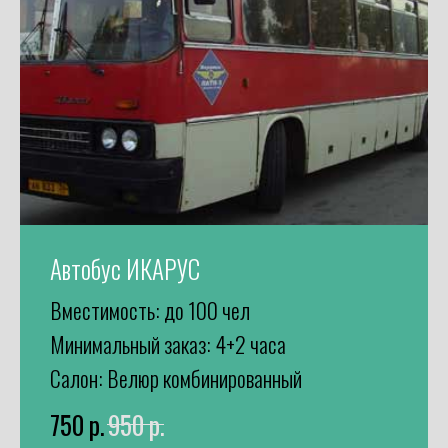
Автобус ИКАРУС
Вместимость: до 100 чел
Минимальный заказ: 4+2 часа
Салон: Велюр комбинированный
750
р.
950
р.