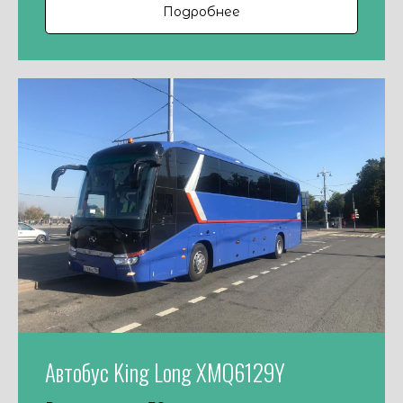
Подробнее
Автобус King Long XMQ6129Y