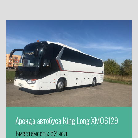
Аренда автобуса King Long XMQ6129
Вместимость: 52 чел.